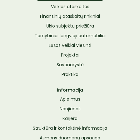
Veiklos ataskaitos
Finansinių ataskaitų rinkiniai
Ūkio subjektų priežiūra
Tarnybiniai lengvieji automobiliai
Lėšos veiklai viešinti
Projektai
Savanorystė
Praktika
Informacija
Apie mus
Naujienos
Karjera
Struktūra ir kontaktinė informacija
Asmens duomenų apsauga