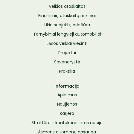
Veiklos ataskaitos
Finansinių ataskaitų rinkiniai
Ūkio subjektų priežiūra
Tarnybiniai lengvieji automobiliai
Lėšos veiklai viešinti
Projektai
Savanorystė
Praktika
Informacija
Apie mus
Naujienos
Karjera
Struktūra ir kontaktinė informacija
Asmens duomenų apsauga