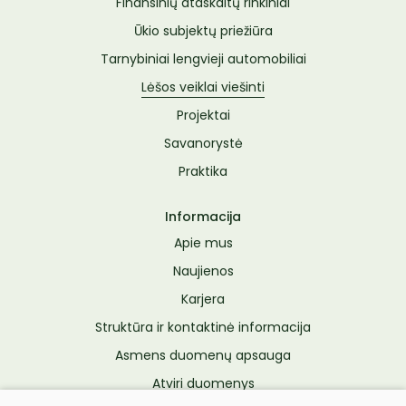
Finansinių ataskaitų rinkiniai
Ūkio subjektų priežiūra
Tarnybiniai lengvieji automobiliai
Lėšos veiklai viešinti
Projektai
Savanorystė
Praktika
Informacija
Apie mus
Naujienos
Karjera
Struktūra ir kontaktinė informacija
Asmens duomenų apsauga
Atviri duomenys