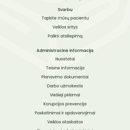
Svarbu
Tapkite mūsų pacientu
Veiklos sritys
Palikti atsiliepimą
Administracinė informacija
Nuostatai
Teisinė informacija
Planavimo dokumentai
Darbo užmokestis
Viešieji pirkimai
Korupcijos prevencija
Paskatinimai ir apdovanojimai
Veiklos ataskaitos