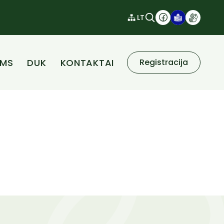
LT
AMS
DUK
KONTAKTAI
Registracija