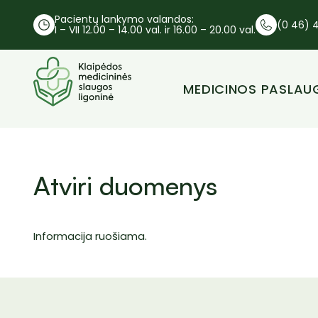
Pacientų lankymo valandos:
(0 46) 4
I – VII 12.00 – 14.00 val. ir 16.00 – 20.00 val.
MEDICINOS PASLAU
Atviri duomenys
Informacija ruošiama.